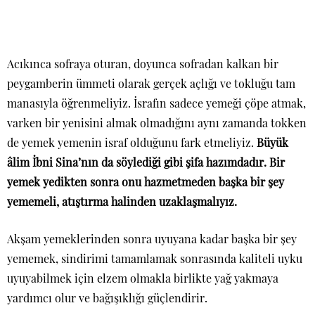
Acıkınca sofraya oturan, doyunca sofradan kalkan bir
peygamberin ümmeti olarak gerçek açlığı ve tokluğu tam
manasıyla öğrenmeliyiz. İsrafın sadece yemeği çöpe atmak,
varken bir yenisini almak olmadığını aynı zamanda tokken
de yemek yemenin israf olduğunu fark etmeliyiz.
Büyük
âlim İbni Sina’nın da söylediği gibi şifa hazımdadır. Bir
yemek yedikten sonra onu hazmetmeden başka bir şey
yememeli, atıştırma halinden uzaklaşmalıyız.
Akşam yemeklerinden sonra uyuyana kadar başka bir şey
yememek, sindirimi tamamlamak sonrasında kaliteli uyku
uyuyabilmek için elzem olmakla birlikte yağ yakmaya
yardımcı olur ve bağışıklığı güçlendirir.