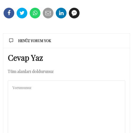
HENÜZ YORUM YOK
Cevap Yaz
Tüm alanları doldurunuz