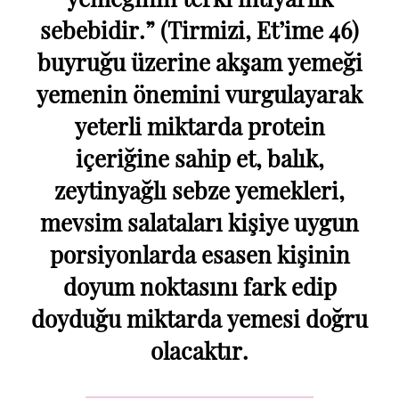
sebebidir.” (Tirmizi, Et’ime 46)
buyruğu üzerine akşam yemeği
yemenin önemini vurgulayarak
yeterli miktarda protein
içeriğine sahip et, balık,
zeytinyağlı sebze yemekleri,
mevsim salataları kişiye uygun
porsiyonlarda esasen kişinin
doyum noktasını fark edip
doyduğu miktarda yemesi doğru
olacaktır.