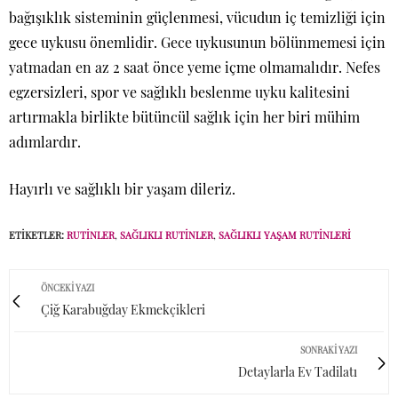
bağışıklık sisteminin güçlenmesi, vücudun iç temizliği için
gece uykusu önemlidir. Gece uykusunun bölünmemesi için
yatmadan en az 2 saat önce yeme içme olmamalıdır. Nefes
egzersizleri, spor ve sağlıklı beslenme uyku kalitesini
artırmakla birlikte bütüncül sağlık için her biri mühim
adımlardır.
Hayırlı ve sağlıklı bir yaşam dileriz.
ETIKETLER:
RUTINLER
,
SAĞLIKLI RUTINLER
,
SAĞLIKLI YAŞAM RUTINLERI
ÖNCEKI YAZI
Çiğ Karabuğday Ekmekçikleri
SONRAKI YAZI
Detaylarla Ev Tadilatı