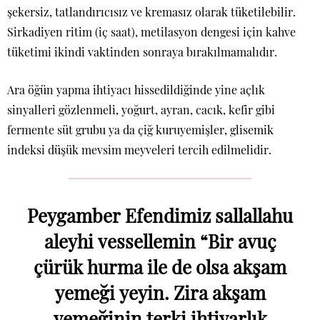
şekersiz, tatlandırıcısız ve kremasız olarak tüketilebilir.
Sirkadiyen ritim (iç saat), metilasyon dengesi için kahve
tüketimi ikindi vaktinden sonraya bırakılmamalıdır.
Ara öğün yapma ihtiyacı hissedildiğinde yine açlık
sinyalleri gözlenmeli, yoğurt, ayran, cacık, kefir gibi
fermente süt grubu ya da çiğ kuruyemişler, glisemik
indeksi düşük mevsim meyveleri tercih edilmelidir.
Peygamber Efendimiz sallallahu
aleyhi vessellemin “Bir avuç
çürük hurma ile de olsa akşam
yemeği yeyin. Zira akşam
yemeğinin terki ihtiyarlık