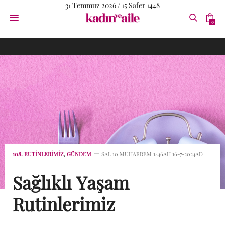
31 Temmuz 2026 / 15 Safer 1448
0
108. RUTINLERIMIZ
,
GÜNDEM
SAL 10 MUHARREM 1446AH 16-7-2024AD
Sağlıklı Yaşam
Rutinlerimiz