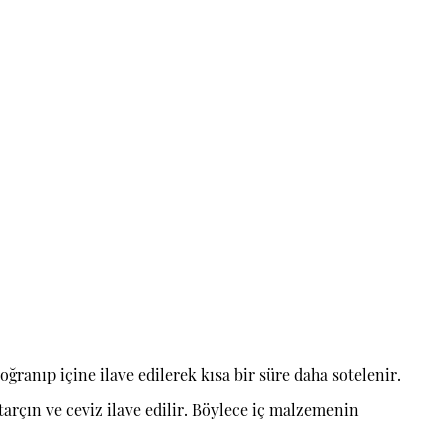
ğranıp içine ilave edilerek kısa bir süre daha sotelenir.
tarçın ve ceviz ilave edilir. Böylece iç malzemenin