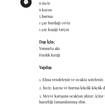
6 incir
6 kayısı
5 hurma
1 çay bardağı ceviz
1 çay kaşığı tarçın
Dışı İçin;
Yumurta akı
Fındık kırığı
Yapılışı
Elma rendelenir ve ocakta sotelenir.
İncir, kayısı ve hurma küçük küçük do
Meyve karışımı ocaktan alınır, içine 
hazırlığı tamamlanmış olur.