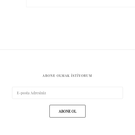
ABONE OLMAK ISTIYORUM
ABONE OL