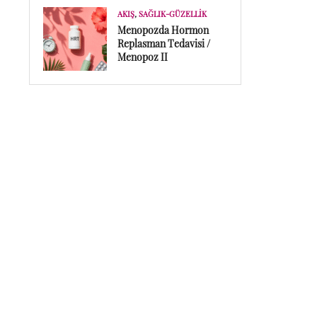
AKIŞ
,
SAĞLIK-GÜZELLIK
Menopozda Hormon
Replasman Tedavisi /
Menopoz II