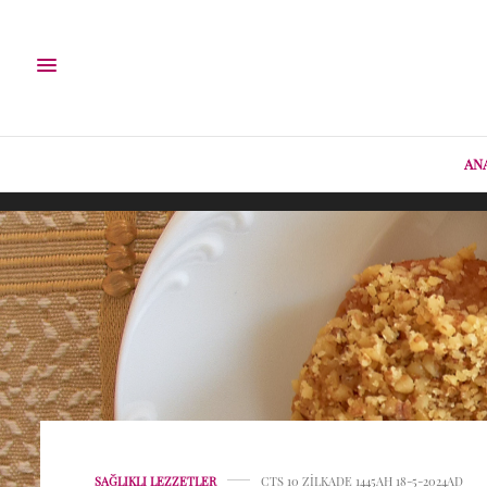
AN
SAĞLIKLI LEZZETLER
CTS 10 ZILKADE 1445AH 18-5-2024AD