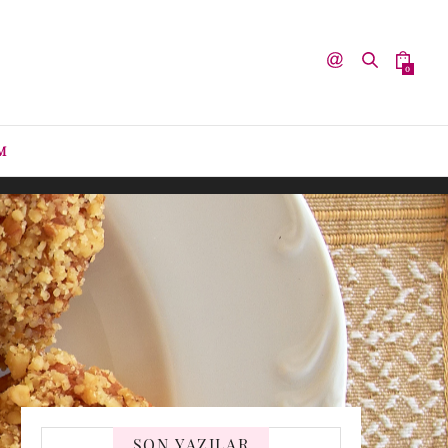
0
M
SON YAZILAR