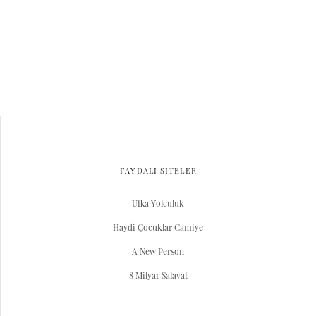
FAYDALI SİTELER
Ufka Yolculuk
Haydi Çocuklar Camiye
A New Person
8 Milyar Salavat