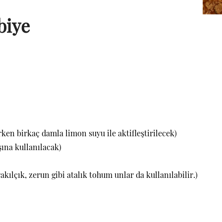
biye
ken birkaç damla limon suyu ile aktifleştirilecek)
şına kullanılacak)
kılçık, zerun gibi atalık tohum unlar da kullanılabilir.)