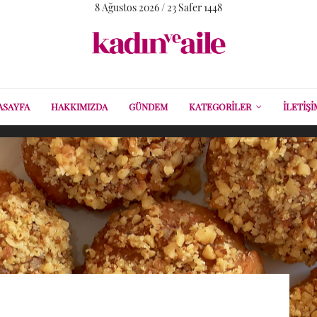
8 Ağustos 2026 / 23 Safer 1448
ASAYFA
HAKKIMIZDA
GÜNDEM
KATEGORILER
İLETIŞI