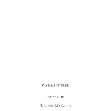
FAYDALI SİTELER
Ufka Yolculuk
Haydi Çocuklar Camiye