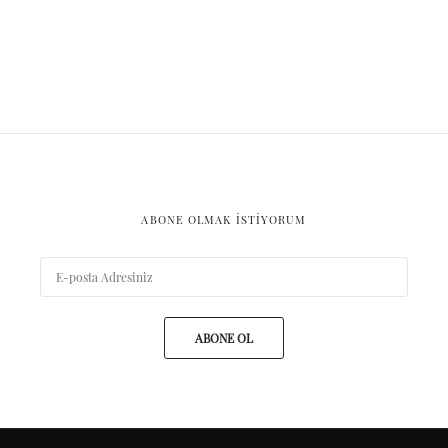
ABONE OLMAK ISTIYORUM
ABONE OL