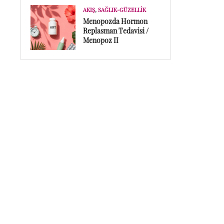
AKIŞ
,
SAĞLIK-GÜZELLIK
Menopozda Hormon
Replasman Tedavisi /
Menopoz II