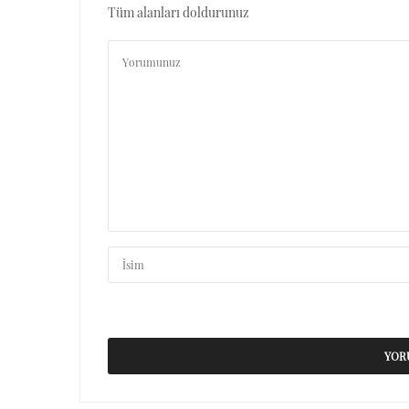
Tüm alanları doldurunuz