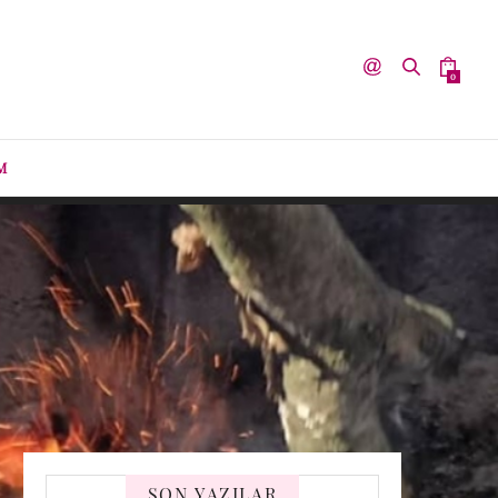
0
M
SON YAZILAR