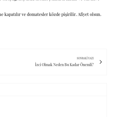
 kapatılır ve domatesler közde pişirilir. Afiyet olsun.
SONRAKI YAZI
İzci Olmak Neden Bu Kadar Önemli?