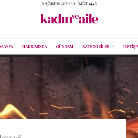
6 Ağustos 2026 / 21 Safer 1448
ASAYFA
HAKKIMIZDA
GÜNDEM
KATEGORILER
İLETIŞI
H 25-9-2023AD