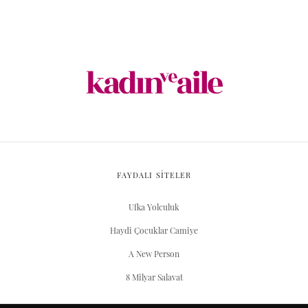
FAYDALI SİTELER
Ufka Yolculuk
Haydi Çocuklar Camiye
A New Person
8 Milyar Salavat