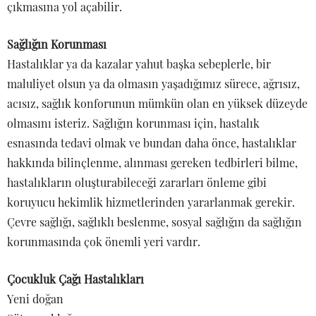
çıkmasına yol açabilir.
Sağlığın Korunması
Hastalıklar ya da kazalar yahut başka sebeplerle, bir
maluliyet olsun ya da olmasın yaşadığımız sürece, ağrısız,
acısız, sağlık konforunun mümkün olan en yüksek düzeyde
olmasını isteriz. Sağlığın korunması için, hastalık
esnasında tedavi olmak ve bundan daha önce, hastalıklar
hakkında bilinçlenme, alınması gereken tedbirleri bilme,
hastalıkların oluşturabileceği zararları önleme gibi
koruyucu hekimlik hizmetlerinden yararlanmak gerekir.
Çevre sağlığı, sağlıklı beslenme, sosyal sağlığın da sağlığın
korunmasında çok önemli yeri vardır.
Çocukluk Çağı Hastalıkları
Yeni doğan