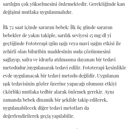
sarılığın çok yükselmesini önlemektedir. Gerektiğinde kan
değişimi mutlaka uygulanmalıdır.
İlk 72 saat içinde sararan bebek: İlk üç günde sararan
bebekler de yakın takiple, sarılık seviyesi 15 mg/dl yi
geçtiğinde Fototerapi (gün ışığı veya mavi ışığın etkisi ile
zehirli olan biluribin maddesinin suda çözünmesini
sağlayıp, safra ve idrarla atılmasına dayanan bir tedavi
metodudur.)uygulanarak tedavi edilir. Fototerapi kesinlikle
evde uygulanacak bir tedavi metodu değildir. Uygulanan
ışık tedavisinin gözler üzerine yapacağı olumsuz etkiyi
(:körlük) mutlaka tedbir alarak önlemek gerekir. Aynı
zamanda bebek dinamik bir şekilde takip edilerek,
uygulanabilecek diğer tedavi metotları da
değerlendirilerek geçiş yapılabilir.