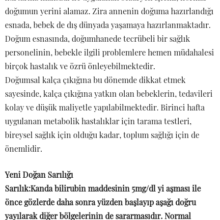
doğumun yerini alamaz. Zira annenin doğuma hazırlandığı
esnada, bebek de dış dünyada yaşamaya hazırlanmaktadır.
Doğum esnasında, doğumhanede tecrübeli bir sağlık
personelinin, bebekle ilgili problemlere hemen müdahalesi
birçok hastalık ve özrü önleyebilmektedir.
Doğumsal kalça çıkığına bu dönemde dikkat etmek
sayesinde, kalça çıkığına yatkın olan bebeklerin, tedavileri
kolay ve düşük maliyetle yapılabilmektedir. Birinci hafta
uygulanan metabolik hastalıklar için tarama testleri,
bireysel sağlık için olduğu kadar, toplum sağlığı için de
önemlidir.
Yeni Doğan Sarılığı
Sarılık:Kanda bilirubin maddesinin 5mg/dl yi aşması ile
önce gözlerde daha sonra yüzden başlayıp aşağı doğru
yayılarak diğer bölgelerinin de sararmasıdır. Normal