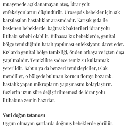
muayenede açıklanamayan ateş, İdrar yolu
enfeksiyonlarını düşündürür. Ürosepsis bebekler için sık
karşılaşılan hastalıklar arasındadır. Karışık gıda ile
beslenen bebeklerde, bağırsak bakterileri idrar yolu
iltihabı sebebi olabilir. Bilhassa kız bebeklerde, genital
bölge temizliğinin hatalı yapılması enfeksiyonu davet eder.
Kızlarda genital bölge temizliği, önden arkaya ve içten dışa
yapılmalıdır. Temizlikte sadece temiz su kullanmak
yeterlidir. Sabun ya da benzeri temizleyiciler, ıslak
mendiller, o bölgede bulunan korucu florayı bozarak,
hastalık yapan mikropların yapışmasını kolaylaştırır.
Bezlerin uzun süre değiştirilmemesi de idrar yolu
iltihabına zemin hazırlar.
Yeni doğan tetanosu
Uygun olmayan şartlarda doğmuş bebeklerde görülür.