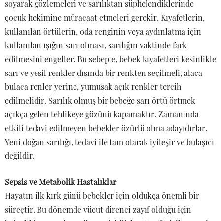
soyarak gözlemeleri ve sarılıktan şüphelendiklerinde
çocuk hekimine müracaat etmeleri gerekir. Kıyafetlerin,
kullanılan örtülerin, oda renginin veya aydınlatma için
kullanılan ışığın sarı olması, sarılığın vaktinde fark
edilmesini engeller. Bu sebeple, bebek kıyafetleri kesinlikle
sarı ve yeşil renkler dışında bir renkten seçilmeli, alaca
bulaca renler yerine, yumuşak açık renkler tercih
edilmelidir. Sarılık olmuş bir bebeğe sarı örtü örtmek
açıkça gelen tehlikeye gözünü kapamaktır. Zamanında
etkili tedavi edilmeyen bebekler özürlü olma adayıdırlar.
Yeni doğan sarılığı, tedavi ile tam olarak iyileşir ve bulaşıcı
değildir.
Sepsis ve Metabolik Hastalıklar
Hayatın ilk kırk günü bebekler için oldukça önemli bir
süreçtir. Bu dönemde vücut direnci zayıf olduğu için