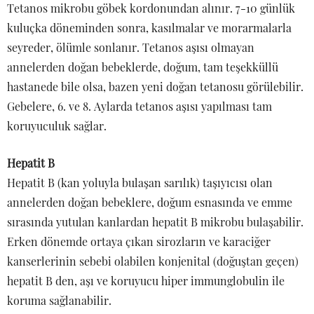
Tetanos mikrobu göbek kordonundan alınır. 7-10 günlük
kuluçka döneminden sonra, kasılmalar ve morarmalarla
seyreder, ölümle sonlanır. Tetanos aşısı olmayan
annelerden doğan bebeklerde, doğum, tam teşekküllü
hastanede bile olsa, bazen yeni doğan tetanosu görülebilir.
Gebelere, 6. ve 8. Aylarda tetanos aşısı yapılması tam
koruyuculuk sağlar.
Hepatit B
Hepatit B (kan yoluyla bulaşan sarılık) taşıyıcısı olan
annelerden doğan bebeklere, doğum esnasında ve emme
sırasında yutulan kanlardan hepatit B mikrobu bulaşabilir.
Erken dönemde ortaya çıkan sirozların ve karaciğer
kanserlerinin sebebi olabilen konjenital (doğuştan geçen)
hepatit B den, aşı ve koruyucu hiper immunglobulin ile
koruma sağlanabilir.