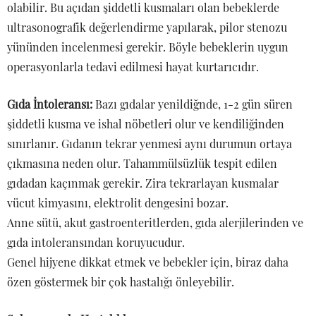
olabilir. Bu açıdan şiddetli kusmaları olan bebeklerde
ultrasonografik değerlendirme yapılarak, pilor stenozu
yününden incelenmesi gerekir. Böyle bebeklerin uygun
operasyonlarla tedavi edilmesi hayat kurtarıcıdır.
Gıda İntoleransı:
Bazı gıdalar yenildiğnde, 1-2 gün süren
şiddetli kusma ve ishal nöbetleri olur ve kendiliğinden
sınırlanır. Gıdanın tekrar yenmesi aynı durumun ortaya
çıkmasına neden olur. Tahammülsüzlük tespit edilen
gıdadan kaçınmak gerekir. Zira tekrarlayan kusmalar
vücut kimyasını, elektrolit dengesini bozar.
Anne sütü, akut gastroenteritlerden, gıda alerjilerinden ve
gıda intoleransından koruyucudur.
Genel hijyene dikkat etmek ve bebekler için, biraz daha
özen göstermek bir çok hastalığı önleyebilir.