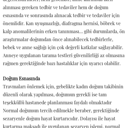
alınması gereken tedbir ve tedaviler hem de doğum
esnasında ve sonrasında alınacak tedbir ve tedaviler için
önemlidir. Kan uyuşmazlığı, diafragma hernisi, böbrek ve
kalp anomalilerinin erken tanınması… gibi durumlarda, ön
araştırmalar doğumdan önce alınabilecek tedbirlerle,
bebek ve anne sağlığı için çok değerli katkılar sağlayabilir.
Anneye uygulanan tarama testleri güvenilirliği az olmasına
rağmen gerektiğinde bazı hastalıklar için uyarıcı olabilir.
Doğum Esnasında
Travmaları önlemek için, gebelikte kadın doğum takibinin
düzenli olarak yapılması, doğumun gerekli ise tam
teşekküllü hastanede planlanması faydalı olmaktadır
Normal doğumun tercih edilmekle beraber, gerektiğinde
sezaryenle doğum hayat kurtarıcıdır. Dolayısı ile hayat
kurtarma maksadı ile uygulanan sezaryen işlemi, normal