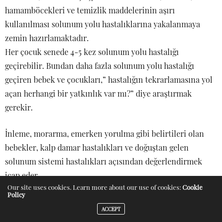
hamamböcekleri ve temizlik maddelerinin aşırı
kullanılması solunum yolu hastalıklarına yakalanmaya
zemin hazırlamaktadır.
Her çocuk senede 4-5 kez solunum yolu hastalığı
geçirebilir. Bundan daha fazla solunum yolu hastalığı
geçiren bebek ve çocukları,” hastalığın tekrarlamasına yol
açan herhangi bir yatkınlık var mı?” diye araştırmak
gerekir.
İnleme, morarma, emerken yorulma gibi belirtileri olan
bebekler, kalp damar hastalıkları ve doğuştan gelen
solunum sistemi hastalıkları açısından değerlendirmek
icap eder.
Our site uses cookies. Learn more about our use of cookies:
Cookie
Policy
Alerjik Hastalıklar
ACCEPT
İnfantil egzama,