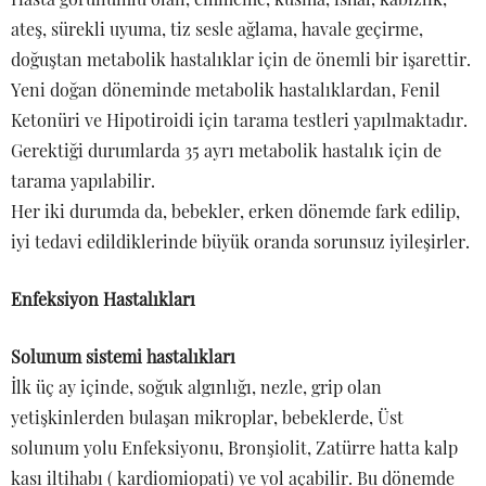
ateş, sürekli uyuma, tiz sesle ağlama, havale geçirme,
doğuştan metabolik hastalıklar için de önemli bir işarettir.
Yeni doğan döneminde metabolik hastalıklardan, Fenil
Ketonüri ve Hipotiroidi için tarama testleri yapılmaktadır.
Gerektiği durumlarda 35 ayrı metabolik hastalık için de
tarama yapılabilir.
Her iki durumda da, bebekler, erken dönemde fark edilip,
iyi tedavi edildiklerinde büyük oranda sorunsuz iyileşirler.
Enfeksiyon Hastalıkları
Solunum sistemi hastalıkları
İlk üç ay içinde, soğuk algınlığı, nezle, grip olan
yetişkinlerden bulaşan mikroplar, bebeklerde, Üst
solunum yolu Enfeksiyonu, Bronşiolit, Zatürre hatta kalp
kası iltihabı ( kardiomiopati) ye yol açabilir. Bu dönemde