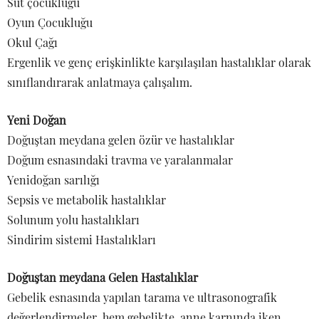
Süt çocukluğu
Oyun Çocukluğu
Okul Çağı
Ergenlik ve genç erişkinlikte karşılaşılan hastalıklar olarak
sınıflandırarak anlatmaya çalışalım.
Yeni Doğan
Doğuştan meydana gelen özür ve hastalıklar
Doğum esnasındaki travma ve yaralanmalar
Yenidoğan sarılığı
Sepsis ve metabolik hastalıklar
Solunum yolu hastalıkları
Sindirim sistemi Hastalıkları
Doğuştan meydana Gelen Hastalıklar
Gebelik esnasında yapılan tarama ve ultrasonografik
değerlendirmeler, hem gebelikte, anne karnında iken