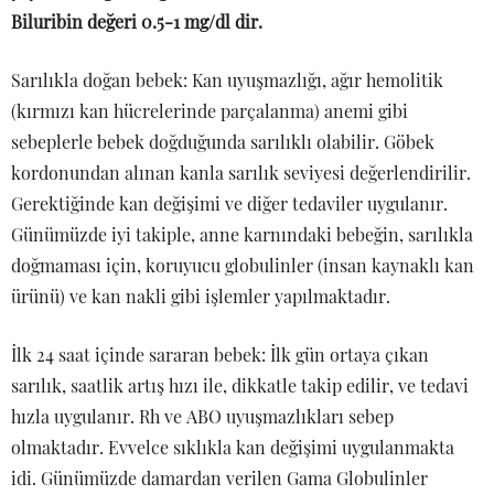
Biluribin değeri 0.5-1 mg/dl dir.
Sarılıkla doğan bebek: Kan uyuşmazlığı, ağır hemolitik
(kırmızı kan hücrelerinde parçalanma) anemi gibi
sebeplerle bebek doğduğunda sarılıklı olabilir. Göbek
kordonundan alınan kanla sarılık seviyesi değerlendirilir.
Gerektiğinde kan değişimi ve diğer tedaviler uygulanır.
Günümüzde iyi takiple, anne karnındaki bebeğin, sarılıkla
doğmaması için, koruyucu globulinler (insan kaynaklı kan
ürünü) ve kan nakli gibi işlemler yapılmaktadır.
İlk 24 saat içinde sararan bebek: İlk gün ortaya çıkan
sarılık, saatlik artış hızı ile, dikkatle takip edilir, ve tedavi
hızla uygulanır. Rh ve ABO uyuşmazlıkları sebep
olmaktadır. Evvelce sıklıkla kan değişimi uygulanmakta
idi. Günümüzde damardan verilen Gama Globulinler