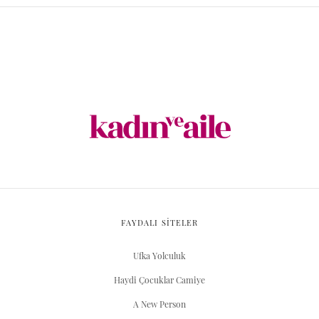
FAYDALI SİTELER
Ufka Yolculuk
Haydi Çocuklar Camiye
A New Person