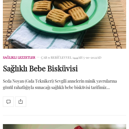
SAĞLIKLI LEZZETLER
ÇAR 9 REBIÜLEVVEL 1444AH 5-10-2022AD
Sağlıklı Bebe Bisküvisi
Seda Noyan (Gıda Teknikeri) Sevgili annelerin minik yavrularına
gönül rahatlığıyla sunacağı sağlıklı bebe bisküvisi tarifimiz…